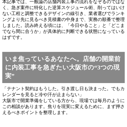
本記事では、一般論の店舗内装工事の流れをなぞるのではな
く、急ぎ案件に特化した逆算スケジュール術、削ってはいけ
ない工程と調整できるデザインの線引き、業者選びでランキ
ングより先に見るべき見積書の中身まで、実務の順番で整理
しました。読み終える頃には、「今日やること」と「どこま
でなら間に合うか」が具体的に判断できる状態になっている
はずです。
いま焦っているあなたへ。店舗の開業前
に内装工事を急ぎたい大阪市の“3つの現
実”
「テナント契約はもうした。引き渡し日も決まった。でもカ
レンダーを見ると冷や汗が止まらない」
大阪市で開業準備をしている方から、現場では毎月のように
この相談があります。焦りを現実に変えるために、まず押さ
えるべきポイントを整理します。