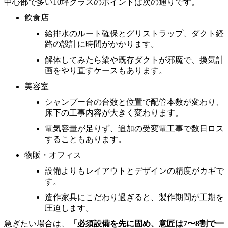
中心部で多い10坪クラスのポイントは次の通りです。
飲食店
給排水のルート確保とグリストラップ、ダクト経
路の設計に時間がかかります。
解体してみたら梁や既存ダクトが邪魔で、換気計
画をやり直すケースもあります。
美容室
シャンプー台の台数と位置で配管本数が変わり、
床下の工事内容が大きく変わります。
電気容量が足りず、追加の受変電工事で数日ロス
することもあります。
物販・オフィス
設備よりもレイアウトとデザインの精度がカギで
す。
造作家具にこだわり過ぎると、製作期間が工期を
圧迫します。
急ぎたい場合は、
「必須設備を先に固め、意匠は7〜8割で一