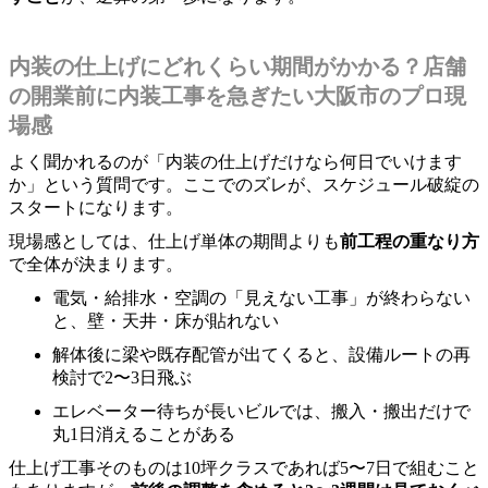
内装の仕上げにどれくらい期間がかかる？店舗
の開業前に内装工事を急ぎたい大阪市のプロ現
場感
よく聞かれるのが「内装の仕上げだけなら何日でいけます
か」という質問です。ここでのズレが、スケジュール破綻の
スタートになります。
現場感としては、仕上げ単体の期間よりも
前工程の重なり方
で全体が決まります。
電気・給排水・空調の「見えない工事」が終わらない
と、壁・天井・床が貼れない
解体後に梁や既存配管が出てくると、設備ルートの再
検討で2〜3日飛ぶ
エレベーター待ちが長いビルでは、搬入・搬出だけで
丸1日消えることがある
仕上げ工事そのものは10坪クラスであれば5〜7日で組むこと