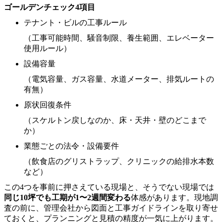
ゴールデンチェック4項目
テナント・ビルの工事ルール
（工事可能時間、騒音制限、養生範囲、エレベーター
使用ルール）
設備容量
（電気容量、ガス容量、水道メーター、排気ルートの
有無）
原状回復条件
（スケルトン戻しなのか、床・天井・壁のどこまで
か）
業態ごとの法令・設備要件
（飲食店のグリストラップ、クリニックの給排水本数
など）
この4つを事前に押さえている現場と、そうでない現場では
同じ10坪でも工期が1〜2週間変わる
体感があります。現地調
査の前に、管理会社から図面と工事ガイドラインを取り寄せ
ておくと、プランニングと見積の精度が一気に上がります。