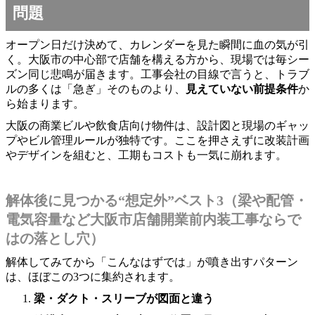
問題
オープン日だけ決めて、カレンダーを見た瞬間に血の気が引
く。大阪市の中心部で店舗を構える方から、現場では毎シー
ズン同じ悲鳴が届きます。工事会社の目線で言うと、トラブ
ルの多くは「急ぎ」そのものより、
見えていない前提条件
か
ら始まります。
大阪の商業ビルや飲食店向け物件は、設計図と現場のギャッ
プやビル管理ルールが独特です。ここを押さえずに改装計画
やデザインを組むと、工期もコストも一気に崩れます。
解体後に見つかる“想定外”ベスト3（梁や配管・
電気容量など大阪市店舗開業前内装工事ならで
はの落とし穴）
解体してみてから「こんなはずでは」が噴き出すパターン
は、ほぼこの3つに集約されます。
梁・ダクト・スリーブが図面と違う