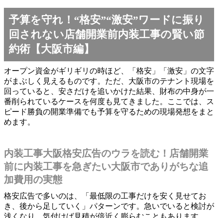
予算を守れ！“格安”“激安”ワードに振り
回されない店舗開業前内装工事の賢い節
約術【大阪市編】
オープン資金がギリギリの時ほど、「格安」「激安」の文字
がまぶしく見えるものです。ただ、大阪市のテナント現場を
回っていると、安さだけを追いかけた結果、財布の中身が一
番削られているケースを何度も見てきました。ここでは、ス
ピード勝負の開業準備でも予算を守るための現場発想をまと
めます。
内装工事大阪格安広告のウラを読む！店舗開業
前に内装工事を急ぎたい大阪市でありがちな追
加費用の実態
格安広告で多いのは、「最低限の工事だけを安く見せてお
き、後から足していく」パターンです。急いでいると検討が
浅くなり、気付けば見積が倍近く膨らむこともあります。