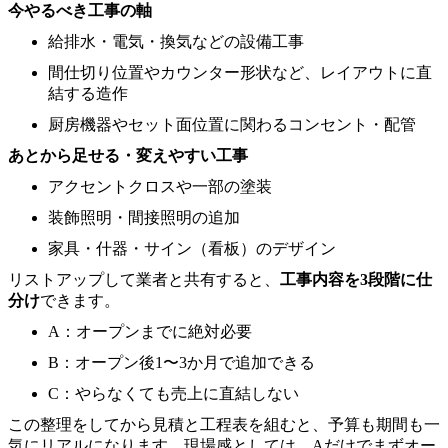
今やるべき工事の軸
給排水・電気・換気などの設備工事
間仕切り位置やカウンター形状など、レイアウトに直
結する造作
厨房機器やセット面位置に関わるコンセント・配管
あとから足せる・変えやすい工事
アクセントクロスや一部の塗装
装飾照明・間接照明の追加
家具・什器・サイン（看板）のデザイン
リストアップして業者と共有すると、
工事内容を3段階に仕
分け
できます。
A：オープンまでに絶対必要
B：オープン後1〜3か月で追加できる
C：やらなくても売上に直結しない
この整理をしてから見積と工程表を組むと、予算も期間も一
気にリアルになります。現場感としては、Aだけでまずオー