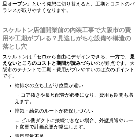
旦オープン」
という発想に切り替えると、工期とコストのバ
ランスが取りやすくなります。
スケルトン店舗開業前の内装工事で大阪市の費
用や工期がブレる？見逃しがちな設備や構造の
落とし穴
スケルトンは「ゼロから自由にデザインできる」一方で、
見
えないところのコストと期間が読みづらい
のが難点です。大
阪市のテナントで工期・費用がブレやすいのは次のポイント
です。
給排水の立ち上がり位置が遠い
→ コア抜きや長尺配管が必要になり、費用も期間も増
えます。
排気・給気のルートが確保しづらい
→ ビル側ダクトに接続できない場合、外壁貫通やルー
ト変更で計画変更が発生します。
電気容量不足