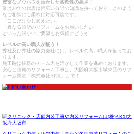
豊富なノウハウを活かした柔軟性の高さ！
業歴20年の代表は幅広い分野の知識を持っており、どのよう
なご相談にも柔軟に対応可能です。
「ここだけ少し変えたい」
「異なる箇所のリフォームをお願いしたい」
といった細かいご要望もお気軽にどうぞ！
レベルの高い職人が揃う！
弊社及び弊社の協力会社には、レベルの高い職人が揃ってお
ります。
施工時は抜群のチーム力を活かして作業を進めております。
安心と信頼のリフォーム工事は、大阪府大阪市城東区のリフ
ォーム業者『株式会社ARX』まで！
クリニック内装・店舗内装工事など各種内装リフォームのご