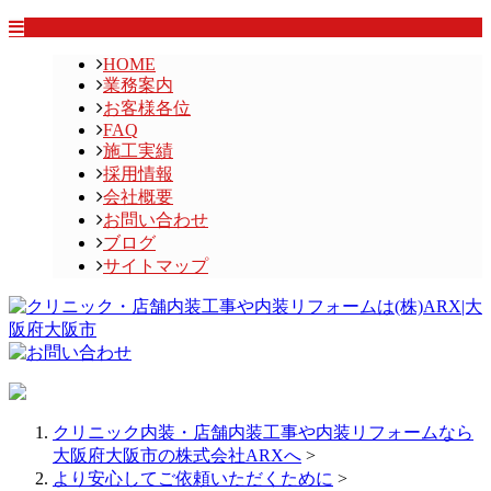
HOME
業務案内
お客様各位
FAQ
施工実績
採用情報
会社概要
お問い合わせ
ブログ
サイトマップ
クリニック内装・店舗内装工事や内装リフォームなら
大阪府大阪市の株式会社ARXへ
>
より安心してご依頼いただくために
>