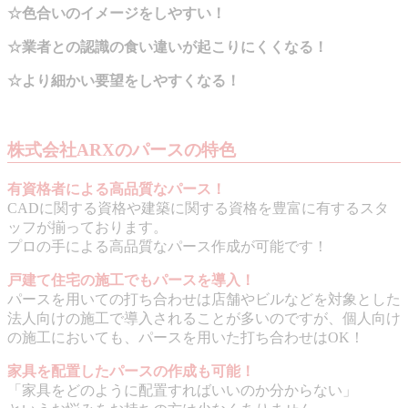
☆色合いのイメージをしやすい！
☆業者との認識の食い違いが起こりにくくなる！
☆より細かい要望をしやすくなる！
株式会社ARXのパースの特色
有資格者による高品質なパース！
CADに関する資格や建築に関する資格を豊富に有するスタ
ッフが揃っております。
プロの手による高品質なパース作成が可能です！
戸建て住宅の施工でもパースを導入！
パースを用いての打ち合わせは店舗やビルなどを対象とした
法人向けの施工で導入されることが多いのですが、個人向け
の施工においても、パースを用いた打ち合わせはOK！
家具を配置したパースの作成も可能！
「家具をどのように配置すればいいのか分からない」