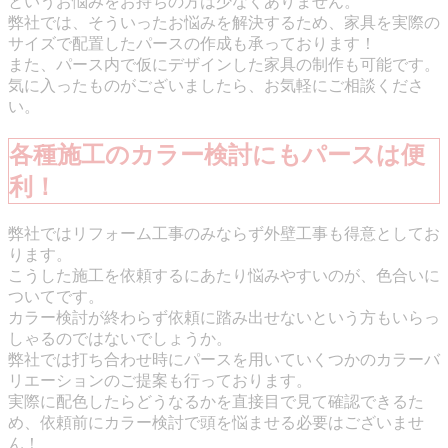
というお悩みをお持ちの方は少なくありません。
弊社では、そういったお悩みを解決するため、家具を実際の
サイズで配置したパースの作成も承っております！
また、パース内で仮にデザインした家具の制作も可能です。
気に入ったものがございましたら、お気軽にご相談くださ
い。
各種施工のカラー検討にもパースは便
利！
弊社ではリフォーム工事のみならず外壁工事も得意としてお
ります。
こうした施工を依頼するにあたり悩みやすいのが、色合いに
ついてです。
カラー検討が終わらず依頼に踏み出せないという方もいらっ
しゃるのではないでしょうか。
弊社では打ち合わせ時にパースを用いていくつかのカラーバ
リエーションのご提案も行っております。
実際に配色したらどうなるかを直接目で見て確認できるた
め、依頼前にカラー検討で頭を悩ませる必要はございませ
ん！