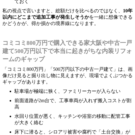
ておく
私の視点で言いますと、総額だけを比べるのではなく、
10年
以内にどこまで追加工事が発生しそうか
を一緒に想像できる
かどうかが、得か損かの境界線になります。
コミコミ800万円で購入できる家大阪や中古一戸
建て500万円以下で本当に起きがちな内装リフォ
ームのギャップ
「コミコミ800万円」「500万円以下の中古一戸建て」は、画
像だけ見ると掘り出し物に見えますが、現場でよくぶつかる
ギャップがあります。
駐車場が極端に狭く、ファミリーカーが入らない
前面道路が2m台で、工事車両が入れず搬入コストが割
高
水回り位置が悪く、キッチンや浴室の移動に配管工事
が大きく絡む
床下に潜ると、シロアリ被害や腐朽で「土台交換」が