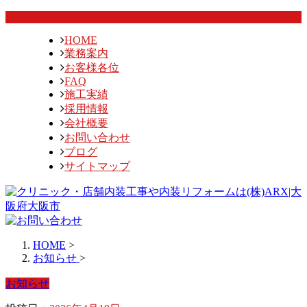
HOME
業務案内
お客様各位
FAQ
施工実績
採用情報
会社概要
お問い合わせ
ブログ
サイトマップ
HOME
>
お知らせ
>
お知らせ