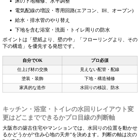
床の下地補修、水平調整
電気配線の増設・専用回路(エアコン、IH、オーブン)
給水・排水管のやり替え
下地を含む浴室・洗面・トイレ周りの防水
ポイントは「壁紙より、壁の中」「フローリングより、その
下の構造」を優先する発想です。
自分でOK
プロ必須
仕上げ材の交換
見えない配管・配線
塗装・装飾
下地・構造補修
家具的な造作
水回りの移設、防水
キッチン・浴室・トイレの水回りレイアウト変
更はどこまでできるかプロ目線の判断軸
大阪市の築古住宅やマンションでは、水回りの位置を動かせ
るかどうかが“住み心地の天井”を決めます。判断の軸は次の