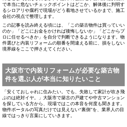
で本当に危ないチェックポイントはどこか、解体後に判明す
るシロアリや腐朽で現場がどう着地させているかまで、施工
会社の視点で整理します。
この記事を読み終える頃には、「この築古物件は買っていい
のか」「どこにお金をかければ後悔しないか」「どこからプ
ロに任せるべきか」を自分で判断できるようになります。物
件選びと内装リフォームの順番を間違える前に、損をしない
境界線をここで押さえてください。
大阪市で内装リフォームが必要な築古物
件を選ぶ人が本当に知りたいこと
「安くておしゃれに住みたい。でも、失敗して家計が吹き飛
ぶのは絶対イヤ。」大阪市で築古の戸建てや中古マンション
を探している方から、現場ではこの本音を何度も聞きます。
物件ポータルの写真だけでは見えない“裏側”を、業界人の目
線ではっきり言葉にしていきます。