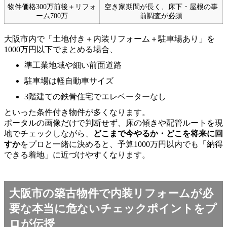
物件価格300万前後＋リフォ
空き家期間が長く、床下・屋根の事
ーム700万
前調査が必須
大阪市内で「土地付き＋内装リフォーム＋駐車場あり」を
1000万円以下でまとめる場合、
準工業地域や細い前面道路
駐車場は軽自動車サイズ
3階建ての鉄骨住宅でエレベーターなし
といった条件付き物件が多くなります。
ポータルの画像だけで判断せず、床の傾きや配管ルートを現
地でチェックしながら、
どこまで今やるか・どこを将来に回
すか
をプロと一緒に決めると、予算1000万円以内でも「納得
できる着地」に近づけやすくなります。
大阪市の築古物件で内装リフォームが必
要な本当に危ないチェックポイントをプ
ロが伝授