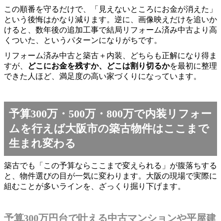
この順番を守るだけで、「見えないところにお金が消えた」
という後悔はかなり減ります。逆に、画像映えだけを追いか
けると、数年後の追加工事で結局リフォーム済み中古より高
くついた、というパターンになりがちです。
リフォーム済み中古と築古＋内装、どちらも正解になり得ま
すが、
どこにお金を残すか、どこは割り切るか
を最初に整理
できた人ほど、満足度の高い家づくりになっています。
予算300万・500万・800万で内装リフォー
ムを行えば大阪市の築古物件はここまで
生まれ変わる
築古でも「この予算ならここまで変えられる」が腹落ちする
と、物件選びの目が一気に変わります。大阪の現場で実際に
組むことが多いラインを、ざっくり掘り下げます。
予算300万円台で叶える中古マンションや平屋建