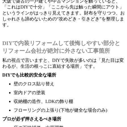
大阪で築古の一戸建てや中古マンションを触っていると、
「これはDIYで十分」「ここから先は触った瞬間にアウト」
というラインがはっきり見えてきます。財布を守りつつ、お
しゃれさも諦めないための“攻めどき・引きどき”を整理しま
す。
DIYで内装リフォームして後悔しやすい部分と
リフォーム会社が絶対に外さない工事箇所
私の視点で言いますと、DIYで失敗が多いのは「見た目は変
わるが、生活の根っこに直結する場所」です。
DIYでも比較的安全な場所
壁のクロス貼り替え
室内ドアの塗装
収納棚の造作、LDKの飾り棚
フローリングの上張り(下地が健全な場合のみ)
プロが必ず押さえるべき場所