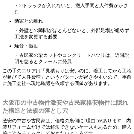
・2tトラックが入れないと、搬入手間と人件費がかさ
む
隣家との離れ
・外壁との隙間がほとんどないと、外部足場が組めず
工法を変更する必要
騒音・振動
・古民家の梁カットやコンクリートハツリは、近隣説
明を怠るとクレームに発展
この手のエリアは「見積もりは安いのに、着工してから工程
が延びて人件費増」というパターンが起きやすいので、事前
に施工会社へ現地確認を依頼する価値があります。
大阪市の中古物件激安や古民家格安物件に隠れ
た構造と法規の落とし穴
激安の中古や古民家は、価格の裏側に“理由”があります。内
装リフォームだけでは解決できないケースもあるため、購入
前に次をチェックしておきたいところです。