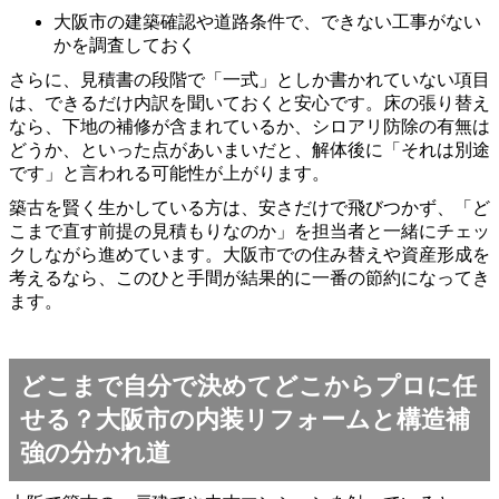
大阪市の建築確認や道路条件で、できない工事がない
かを調査しておく
さらに、見積書の段階で「一式」としか書かれていない項目
は、できるだけ内訳を聞いておくと安心です。床の張り替え
なら、下地の補修が含まれているか、シロアリ防除の有無は
どうか、といった点があいまいだと、解体後に「それは別途
です」と言われる可能性が上がります。
築古を賢く生かしている方は、安さだけで飛びつかず、「ど
こまで直す前提の見積もりなのか」を担当者と一緒にチェッ
クしながら進めています。大阪市での住み替えや資産形成を
考えるなら、このひと手間が結果的に一番の節約になってき
ます。
どこまで自分で決めてどこからプロに任
せる？大阪市の内装リフォームと構造補
強の分かれ道