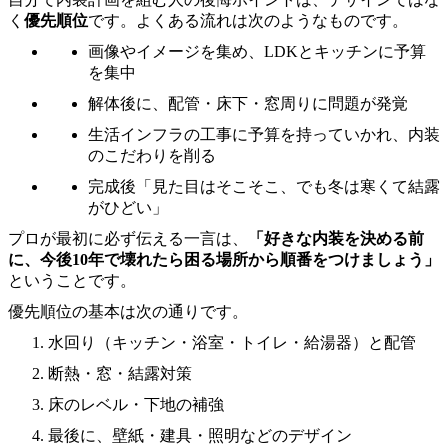
く
優先順位
です。よくある流れは次のようなものです。
画像やイメージを集め、LDKとキッチンに予算
を集中
解体後に、配管・床下・窓周りに問題が発覚
生活インフラの工事に予算を持っていかれ、内装
のこだわりを削る
完成後「見た目はそこそこ、でも冬は寒くて結露
がひどい」
プロが最初に必ず伝える一言は、
「好きな内装を決める前
に、今後10年で壊れたら困る場所から順番をつけましょう」
ということです。
優先順位の基本は次の通りです。
水回り（キッチン・浴室・トイレ・給湯器）と配管
断熱・窓・結露対策
床のレベル・下地の補強
最後に、壁紙・建具・照明などのデザイン