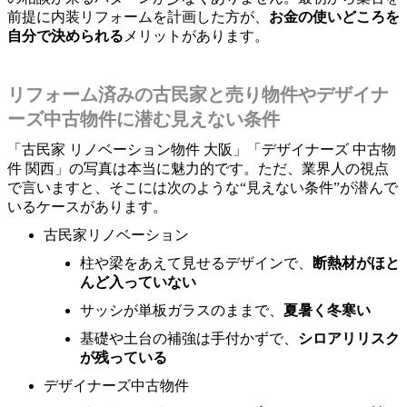
前提に内装リフォームを計画した方が、
お金の使いどころを
自分で決められる
メリットがあります。
リフォーム済みの古民家と売り物件やデザイナ
ーズ中古物件に潜む見えない条件
「古民家 リノベーション物件 大阪」「デザイナーズ 中古物
件 関西」の写真は本当に魅力的です。ただ、業界人の視点
で言いますと、そこには次のような“見えない条件”が潜んで
いるケースがあります。
古民家リノベーション
柱や梁をあえて見せるデザインで、
断熱材がほと
んど入っていない
サッシが単板ガラスのままで、
夏暑く冬寒い
基礎や土台の補強は手付かずで、
シロアリリスク
が残っている
デザイナーズ中古物件