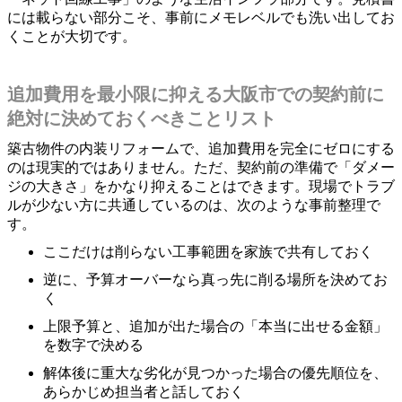
には載らない部分こそ、事前にメモレベルでも洗い出してお
くことが大切です。
追加費用を最小限に抑える大阪市での契約前に
絶対に決めておくべきことリスト
築古物件の内装リフォームで、追加費用を完全にゼロにする
のは現実的ではありません。ただ、契約前の準備で「ダメー
ジの大きさ」をかなり抑えることはできます。現場でトラブ
ルが少ない方に共通しているのは、次のような事前整理で
す。
ここだけは削らない工事範囲を家族で共有しておく
逆に、予算オーバーなら真っ先に削る場所を決めてお
く
上限予算と、追加が出た場合の「本当に出せる金額」
を数字で決める
解体後に重大な劣化が見つかった場合の優先順位を、
あらかじめ担当者と話しておく