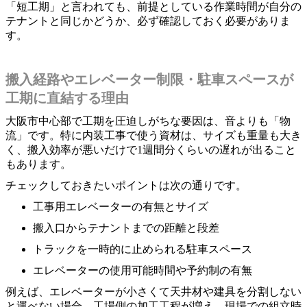
「短工期」と言われても、前提としている作業時間が自分の
テナントと同じかどうか、必ず確認しておく必要がありま
す。
搬入経路やエレベーター制限・駐車スペースが
工期に直結する理由
大阪市中心部で工期を圧迫しがちな要因は、音よりも「物
流」です。特に内装工事で使う資材は、サイズも重量も大き
く、搬入効率が悪いだけで1週間分くらいの遅れが出ること
もあります。
チェックしておきたいポイントは次の通りです。
工事用エレベーターの有無とサイズ
搬入口からテナントまでの距離と段差
トラックを一時的に止められる駐車スペース
エレベーターの使用可能時間や予約制の有無
例えば、エレベーターが小さくて天井材や建具を分割しない
と運べない場合、工場側の加工工程が増え、現場での組立時