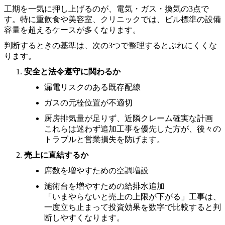
工期を一気に押し上げるのが、電気・ガス・換気の3点で
す。特に重飲食や美容室、クリニックでは、ビル標準の設備
容量を超えるケースが多くなります。
判断するときの基準は、次の3つで整理するとぶれにくくな
ります。
安全と法令遵守に関わるか
漏電リスクのある既存配線
ガスの元栓位置が不適切
厨房排気量が足りず、近隣クレーム確実な計画
これらは迷わず追加工事を優先した方が、後々の
トラブルと営業損失を防げます。
売上に直結するか
席数を増やすための空調増設
施術台を増やすための給排水追加
「いまやらないと売上の上限が下がる」工事は、
一度立ち止まって投資効果を数字で比較すると判
断しやすくなります。