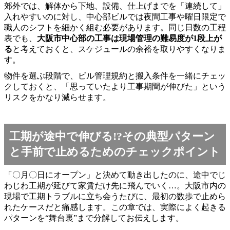
郊外では、解体から下地、設備、仕上げまでを「連続して」
入れやすいのに対し、中心部ビルでは夜間工事や曜日限定で
職人のシフトを細かく組む必要があります。同じ日数の工程
表でも、
大阪市中心部の工事は現場管理の難易度が1段上が
る
と考えておくと、スケジュールの余裕を取りやすくなりま
す。
物件を選ぶ段階で、ビル管理規約と搬入条件を一緒にチェッ
クしておくと、「思っていたより工事期間が伸びた」という
リスクをかなり減らせます。
工期が途中で伸びる!?その典型パターン
と手前で止めるためのチェックポイント
「〇月〇日にオープン」と決めて動き出したのに、途中でじ
わじわ工期が延びて家賃だけ先に飛んでいく…。大阪市内の
現場で工期トラブルに立ち会うたびに、最初の数歩で止めら
れたケースだと痛感します。この章では、実際によく起きる
パターンを“舞台裏”まで分解してお伝えします。