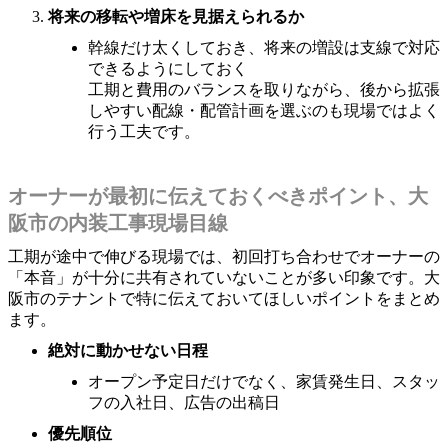
将来の移転や増床を見据えられるか
幹線だけ太くしておき、将来の増設は支線で対応
できるようにしておく
工期と費用のバランスを取りながら、後から拡張
しやすい配線・配管計画を選ぶのも現場ではよく
行う工夫です。
オーナーが最初に伝えておくべきポイント、大
阪市の内装工事現場目線
工期が途中で伸びる現場では、初回打ち合わせでオーナーの
「本音」が十分に共有されていないことが多い印象です。大
阪市のテナントで特に伝えておいてほしいポイントをまとめ
ます。
絶対に動かせない日程
オープン予定日だけでなく、家賃発生日、スタッ
フの入社日、広告の出稿日
優先順位