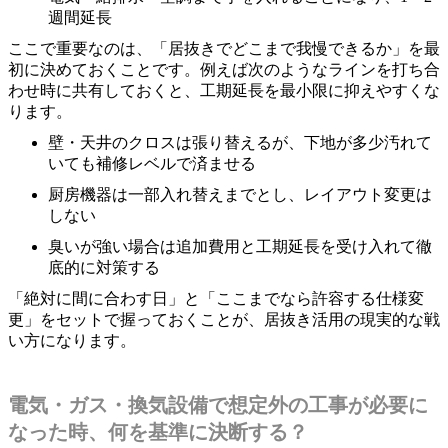
週間延長
ここで重要なのは、「居抜きでどこまで我慢できるか」を最
初に決めておくことです。例えば次のようなラインを打ち合
わせ時に共有しておくと、工期延長を最小限に抑えやすくな
ります。
壁・天井のクロスは張り替えるが、下地が多少汚れて
いても補修レベルで済ませる
厨房機器は一部入れ替えまでとし、レイアウト変更は
しない
臭いが強い場合は追加費用と工期延長を受け入れて徹
底的に対策する
「絶対に間に合わす日」と「ここまでなら許容する仕様変
更」をセットで握っておくことが、居抜き活用の現実的な戦
い方になります。
電気・ガス・換気設備で想定外の工事が必要に
なった時、何を基準に決断する？