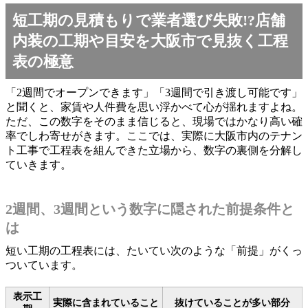
短工期の見積もりで業者選び失敗!?店舗
内装の工期や目安を大阪市で見抜く工程
表の極意
「2週間でオープンできます」「3週間で引き渡し可能です」
と聞くと、家賃や人件費を思い浮かべて心が揺れますよね。
ただ、この数字をそのまま信じると、現場ではかなり高い確
率でしわ寄せがきます。ここでは、実際に大阪市内のテナン
ト工事で工程表を組んできた立場から、数字の裏側を分解し
ていきます。
2週間、3週間という数字に隠された前提条件と
は
短い工期の工程表には、たいてい次のような「前提」がくっ
ついています。
表示工
実際に含まれていること
抜けていることが多い部分