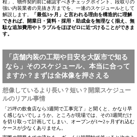
程」、物件契約前に確認すべきチェックポイント、段取りの
強い内装業者の見抜き方までを、一連のスケジュールとして
解説します。
「最低3ヶ月」と言われる理由を構造的に理解
できれば、開業日・賃料・採用・助成金を無理なく揃え、無
駄な追加費用やトラブルをほぼゼロに近づけることができま
す。
「店舗内装の工期や目安を大阪市で知る
なら」そのスケジュール、本当に合って
ますか？まずは全体像を押さえる
想像しているより長い？短い？開業スケジュー
ルのリアル事情
「25坪の飲食店なら3週間で工事完了」と聞くと、かなり早
く感じないでしょうか。ところが現場では、その3週間だけ
を切り取って計画してしまい、オープンが1〜2ヶ月ずれ込む
ケースが少なくありません。