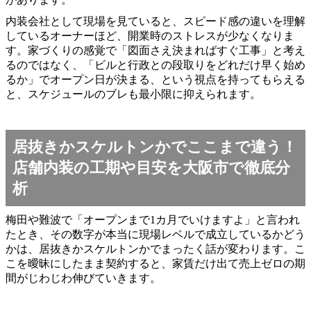
内装会社として現場を見ていると、スピード感の違いを理解
しているオーナーほど、開業時のストレスが少なくなりま
す。家づくりの感覚で「図面さえ決まればすぐ工事」と考え
るのではなく、「ビルと行政との段取りをどれだけ早く始め
るか」でオープン日が決まる、という視点を持ってもらえる
と、スケジュールのブレも最小限に抑えられます。
居抜きかスケルトンかでここまで違う！
店舗内装の工期や目安を大阪市で徹底分
析
梅田や難波で「オープンまで1カ月でいけますよ」と言われ
たとき、その数字が本当に現場レベルで成立しているかどう
かは、居抜きかスケルトンかでまったく話が変わります。こ
こを曖昧にしたまま契約すると、家賃だけ出て売上ゼロの期
間がじわじわ伸びていきます。