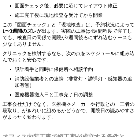
図面チェック後、必要に応じてレイアウト修正
施工完了後に現地検査を受けてから開業
この「図面チェック」と「現地検査」は、予約状況によって
1〜3週間のズレ
が出ます。実際の工事は4週間程度で完了し
ても、検査日の関係で開院が2週間後ろにずれ込むケースも
少なくありません。
クリニックを検討するなら、次の点をスケジュールに組み込
んでおくと安心です。
設計着手と同時に保健所へ相談予約
消防設備業者との連携（非常灯・誘導灯・感知器の追
加有無）
医療機器搬入日と工事完了日の調整
工事会社だけでなく、医療機器メーカーや行政との「三者の
段取り」がきれいに組めるかどうかで、開院日の読みやすさ
がまったく変わります。
オフィス内装工事で短工期が成立する条件と、