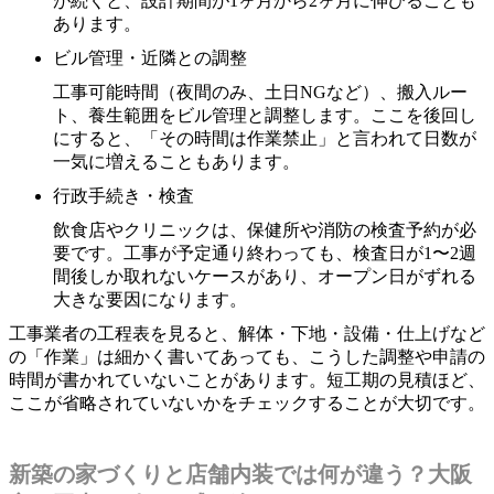
が続くと、設計期間が1ヶ月から2ヶ月に伸びることも
あります。
ビル管理・近隣との調整
工事可能時間（夜間のみ、土日NGなど）、搬入ルー
ト、養生範囲をビル管理と調整します。ここを後回し
にすると、「その時間は作業禁止」と言われて日数が
一気に増えることもあります。
行政手続き・検査
飲食店やクリニックは、保健所や消防の検査予約が必
要です。工事が予定通り終わっても、検査日が1〜2週
間後しか取れないケースがあり、オープン日がずれる
大きな要因になります。
工事業者の工程表を見ると、解体・下地・設備・仕上げなど
の「作業」は細かく書いてあっても、こうした調整や申請の
時間が書かれていないことがあります。短工期の見積ほど、
ここが省略されていないかをチェックすることが大切です。
新築の家づくりと店舗内装では何が違う？大阪