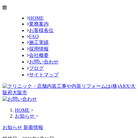
HOME
業務案内
お客様各位
FAQ
施工実績
採用情報
会社概要
お問い合わせ
ブログ
サイトマップ
HOME
>
お知らせ
>
お知らせ
新着情報