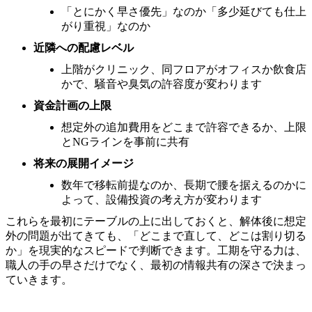
「とにかく早さ優先」なのか「多少延びても仕上
がり重視」なのか
近隣への配慮レベル
上階がクリニック、同フロアがオフィスか飲食店
かで、騒音や臭気の許容度が変わります
資金計画の上限
想定外の追加費用をどこまで許容できるか、上限
とNGラインを事前に共有
将来の展開イメージ
数年で移転前提なのか、長期で腰を据えるのかに
よって、設備投資の考え方が変わります
これらを最初にテーブルの上に出しておくと、解体後に想定
外の問題が出てきても、「どこまで直して、どこは割り切る
か」を現実的なスピードで判断できます。工期を守る力は、
職人の手の早さだけでなく、最初の情報共有の深さで決まっ
ていきます。