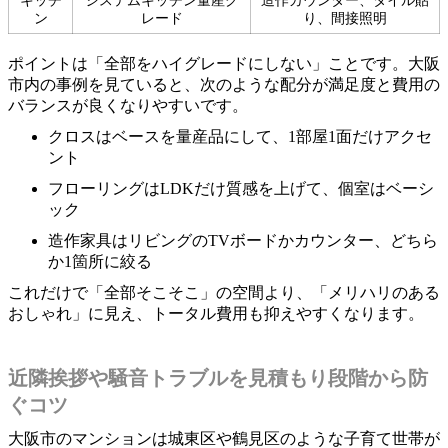
キッチ
システムキッチン量産グ
造作カウンター、タイル貼
ン
レード
り、間接照明
ポイントは「全部をハイグレードにしない」ことです。大阪
市内の事例を見ていると、次のような配分が満足度と費用の
バランスが良くなりやすいです。
クロスはベースを量産品にして、1部屋1面だけアクセ
ント
フローリングはLDKだけ質感を上げて、個室はベーシ
ック
造作家具はリビングのTVボードかカウンター、どちら
か1箇所に絞る
これだけで「全部そこそこ」の空間より、「メリハリのある
おしゃれ」に見え、トータル費用も抑えやすくなります。
近隣挨拶や騒音トラブルを見積もり段階から防
ぐコツ
大阪市のマンションは城東区や鶴見区のような子育て世帯が