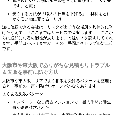
管理規約やビル側のルールをろくに聞かずに「大丈夫
です」と流す
安くする方法が「職人の日当を下げる」「材料をとに
かく安い物に変える」だけ
逆に信頼できる会社は、リスクが出そうな場所を具体的に挙
げたうえで、「ここまではサービスで吸収します」「ここか
らは追加になる可能性があります」と線引きを説明してくれ
ます。手間はかかりますが、その一手間こそトラブル防止策
です。
大阪市や東大阪でありがちな見積もりトラブル
＆失敗を事前に防ぐ方法
大阪市や東大阪エリアでよく相談を受けるパターンを整理す
ると、事前の一声で防げたケースがかなりあります。
よくある失敗パターン
エレベーターなし築古マンションで、搬入手間と養生
費が別途請求された