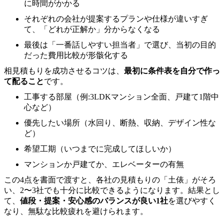
に時間がかかる
それぞれの会社が提案するプランや仕様が違いすぎ
て、「どれが正解か」分からなくなる
最後は「一番話しやすい担当者」で選び、当初の目的
だった費用比較が形骸化する
相見積もりを成功させるコツは、
最初に条件表を自分で作っ
て配ること
です。
工事する部屋（例:3LDKマンション全面、戸建て1階中
心など）
優先したい場所（水回り、断熱、収納、デザイン性な
ど）
希望工期（いつまでに完成してほしいか）
マンションか戸建てか、エレベーターの有無
この4点を書面で渡すと、各社の見積もりの「土俵」がそろ
い、2〜3社でも十分に比較できるようになります。結果とし
て、
値段・提案・安心感のバランスが良い1社
を選びやすく
なり、無駄な比較疲れを避けられます。