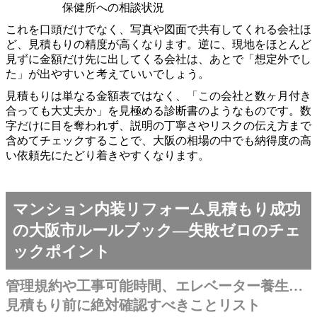
保健所への相談状況
これを口頭だけでなく、写真や図面で共有してくれる会社ほ
ど、見積もりの精度が高くなります。逆に、現地をほとんど
見ずに金額だけ先に出してくる会社は、あとで「想定外でし
た」が出やすいと考えていいでしょう。
見積もりは単なる金額表ではなく、「この会社と数ヶ月付き
合っても大丈夫か」を見極める診断書のようなものです。数
字だけに目を奪われず、説明の丁寧さやリスクの伝え方まで
含めてチェックすることで、大阪の相場の中でも納得度の高
い依頼先にたどり着きやすくなります。
マンション内装リフォーム見積もり成功
の大阪市ルールブック―失敗ゼロのチェ
ックポイント
管理規約や工事可能時間、エレベーター養生…
見積もり前に絶対確認すべきことリスト