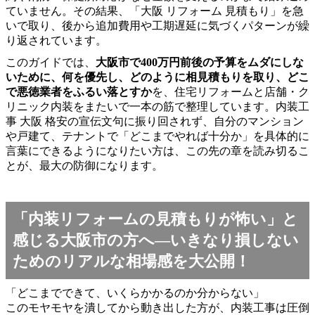
ていません。その結果、「大阪 リフォーム 見積もり」を急
いで取り、後から追加費用や工期遅延に気づくパターンが繰
り返されています。
このガイドでは、
大阪市で400万円前後の予算をムダにしな
いために、何を優先し、どのように相見積もりを取り、どこ
で悪徳業者をふるい落とすか
を、住宅リフォームと店舗・ク
リニック内装をまたいで一本の筋で整理しています。内装工
事 大阪 格安の宣伝文句に振り回されず、自分のマンション
や戸建て、テナントで「どこまでやれば十分か」を具体的に
言葉にできるようになりたい方は、この先の章を読み切るこ
とが、最大の防御になります。
「内装リフォームの見積もりが怖い」と
感じる大阪市の方へ―いきなり損しない
ためのリアルな相場感を大公開！
「どこまでできて、いくらかかるのか分からない」
このモヤモヤを潰してから動き出した方が、内装工事は圧倒