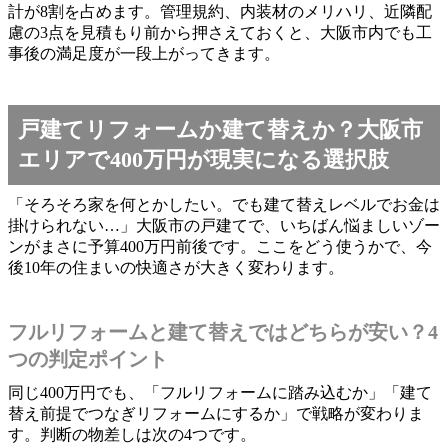
計が8割を占めます。管理規約、内装材のメリハリ、近隣配
慮の3点を見積もり前から押さえておくと、大阪市内でも工
事後の満足度が一段上がってきます。
戸建てリフォームか建て替えか？大阪市
エリアで400万円が現実になる選択肢
「そろそろ家を何とかしたい。でも建て替えレベルでお金は
掛けられない…」大阪市の戸建てで、いちばん悩ましいゾー
ンがまさに予算400万円前後です。ここをどう使うかで、今
後10年の住まいの快適さが大きく変わります。
フルリフォームと建て替えではどちらが安い？4
つの判定ポイント
同じ400万円でも、「フルリフォームに踏み込むか」「建て
替え前提でつなぎリフォームにするか」で戦略が変わりま
す。判断の物差しは次の4つです。