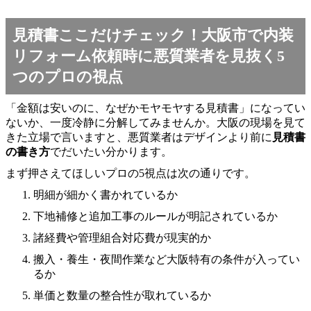
見積書ここだけチェック！大阪市で内装
リフォーム依頼時に悪質業者を見抜く5
つのプロの視点
「金額は安いのに、なぜかモヤモヤする見積書」になってい
ないか、一度冷静に分解してみませんか。大阪の現場を見て
きた立場で言いますと、悪質業者はデザインより前に
見積書
の書き方
でだいたい分かります。
まず押さえてほしいプロの5視点は次の通りです。
明細が細かく書かれているか
下地補修と追加工事のルールが明記されているか
諸経費や管理組合対応費が現実的か
搬入・養生・夜間作業など大阪特有の条件が入ってい
るか
単価と数量の整合性が取れているか