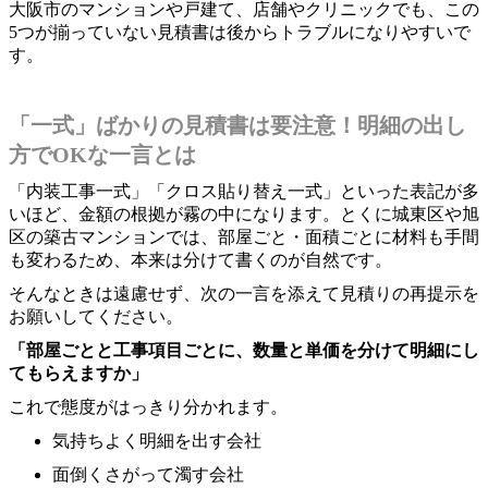
大阪市のマンションや戸建て、店舗やクリニックでも、この
5つが揃っていない見積書は後からトラブルになりやすいで
す。
「一式」ばかりの見積書は要注意！明細の出し
方でOKな一言とは
「内装工事一式」「クロス貼り替え一式」といった表記が多
いほど、金額の根拠が霧の中になります。とくに城東区や旭
区の築古マンションでは、部屋ごと・面積ごとに材料も手間
も変わるため、本来は分けて書くのが自然です。
そんなときは遠慮せず、次の一言を添えて見積りの再提示を
お願いしてください。
「部屋ごとと工事項目ごとに、数量と単価を分けて明細にし
てもらえますか」
これで態度がはっきり分かれます。
気持ちよく明細を出す会社
面倒くさがって濁す会社