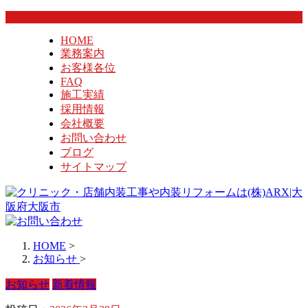
HOME
業務案内
お客様各位
FAQ
施工実績
採用情報
会社概要
お問い合わせ
ブログ
サイトマップ
HOME
>
お知らせ
>
お知らせ
新着情報