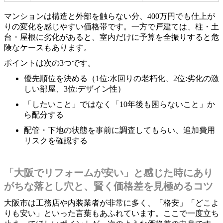
マンションは構造と外部を触らない分、400万円でも仕上が
りの変化を感じやすい価格帯です。一方で戸建ては、柱・土
台・屋根に劣化があると、室内だけに予算を全振りすると危
険なケースもあります。
ポイントは次の3つです。
優先順位を決める（1位:水回りの老朽化、2位:劣化の激
しい部屋、3位:デザイン性）
「したいこと」ではなく「10年後も困らないこと」か
ら配分する
配管・下地の状態を事前に調査してもらい、追加費用
リスクを確認する
「大阪でリフォームが安い」と感じた時にあり
がちな落とし穴と、賢く価格差を見極めるコツ
大阪市は工務店や内装業者が非常に多く、「格安」「どこよ
りも安い」といった言葉もあふれています。ここで一度立ち