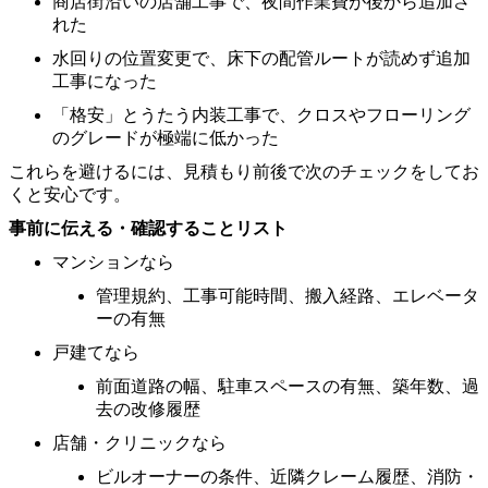
商店街沿いの店舗工事で、夜間作業費が後から追加さ
れた
水回りの位置変更で、床下の配管ルートが読めず追加
工事になった
「格安」とうたう内装工事で、クロスやフローリング
のグレードが極端に低かった
これらを避けるには、見積もり前後で次のチェックをしてお
くと安心です。
事前に伝える・確認することリスト
マンションなら
管理規約、工事可能時間、搬入経路、エレベータ
ーの有無
戸建てなら
前面道路の幅、駐車スペースの有無、築年数、過
去の改修履歴
店舗・クリニックなら
ビルオーナーの条件、近隣クレーム履歴、消防・