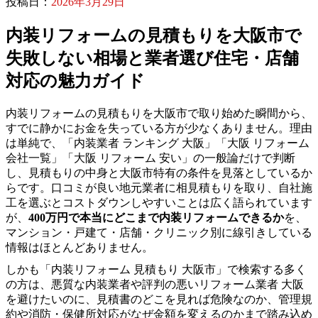
投稿日：
2026年3月29日
内装リフォームの見積もりを大阪市で
失敗しない相場と業者選び住宅・店舗
対応の魅力ガイド
内装リフォームの見積もりを大阪市で取り始めた瞬間から、
すでに静かにお金を失っている方が少なくありません。理由
は単純で、「内装業者 ランキング 大阪」「大阪 リフォーム
会社一覧」「大阪 リフォーム 安い」の一般論だけで判断
し、見積もりの中身と大阪市特有の条件を見落としているか
らです。口コミが良い地元業者に相見積もりを取り、自社施
工を選ぶとコストダウンしやすいことは広く語られています
が、
400万円で本当にどこまで内装リフォームできるか
を、
マンション・戸建て・店舗・クリニック別に線引きしている
情報はほとんどありません。
しかも「内装リフォーム 見積もり 大阪市」で検索する多く
の方は、悪質な内装業者や評判の悪いリフォーム業者 大阪
を避けたいのに、見積書のどこを見れば危険なのか、管理規
約や消防・保健所対応がなぜ金額を変えるのかまで踏み込め