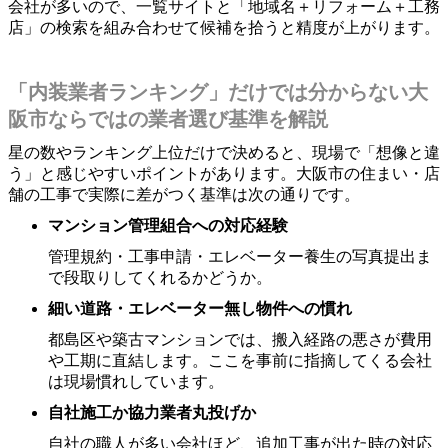
会社が多いので、一覧サイトと「地域名＋リフォーム＋工務
店」の検索を組み合わせて候補を拾うと精度が上がります。
「内装業者ランキング」だけでは分からない大
阪市ならではの業者選び基準を解説
星の数やランキング上位だけで決めると、現場で「想像と違
う」と感じやすいポイントがあります。大阪市の住まい・店
舗の工事で実際に差がつく基準は次の通りです。
マンション管理組合への対応経験
管理規約・工事申請・エレベーター養生の写真提出ま
で段取りしてくれるかどうか。
細い道路・エレベーター無し物件への慣れ
都島区や築古マンションでは、搬入経路の悪さが費用
や工期に直結します。ここを事前に指摘してくる会社
は現場慣れしています。
自社施工か協力業者丸投げか
自社の職人が多い会社ほど、追加工事が出た時の対応