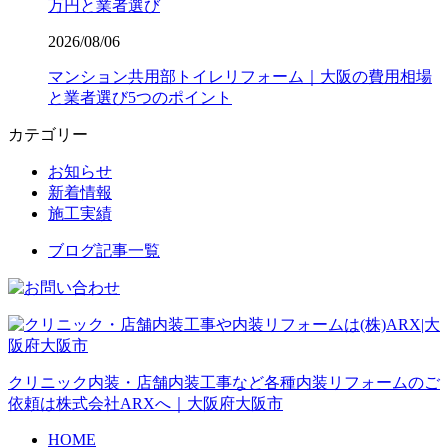
万円と業者選び
2026/08/06
マンション共用部トイレリフォーム｜大阪の費用相場
と業者選び5つのポイント
カテゴリー
お知らせ
新着情報
施工実績
ブログ記事一覧
クリニック内装・店舗内装工事など各種内装リフォームのご
依頼は株式会社ARXへ｜大阪府大阪市
HOME