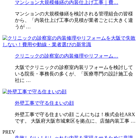
マンション大規模修繕の内装仕上げ工事｜費…
マンションの大規模修繕を検討される管理組合の皆様
から、「内装仕上げ工事の見積が業者ごとに大きく違
うが …
クリニックの診察室の内装修理やリフォーム…
大阪でクリニックの診察室内装リフォームを検討して
いる院長・事務長の多くが、「医療専門の設計施工会
社に …
外壁工事で守る住まいの顔
外壁工事で守る住まいの顔 こんにちは！株式会社ARX
です。 大阪府大阪市城東区を拠点に、店舗内装工事 …
PREV
失敗しない！おしゃれな内装を実現させるために意識