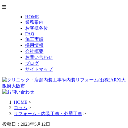
HOME
業務案内
お客様各位
FAQ
施工実績
採用情報
会社概要
お問い合わせ
ブログ
サイトマップ
HOME
>
コラム
>
リフォーム・内装工事・外壁工事
>
投稿日：2023年5月12日