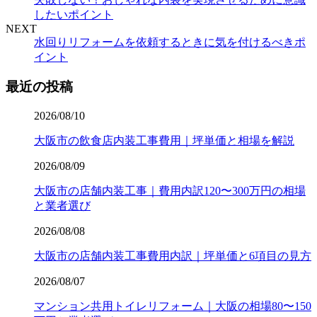
したいポイント
NEXT
水回りリフォームを依頼するときに気を付けるべきポ
イント
最近の投稿
2026/08/10
大阪市の飲食店内装工事費用｜坪単価と相場を解説
2026/08/09
大阪市の店舗内装工事｜費用内訳120〜300万円の相場
と業者選び
2026/08/08
大阪市の店舗内装工事費用内訳｜坪単価と6項目の見方
2026/08/07
マンション共用トイレリフォーム｜大阪の相場80〜150