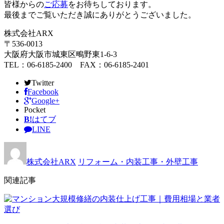
皆様からの
ご応募
をお待ちしております。
最後までご覧いただき誠にありがとうございました。
株式会社ARX
〒536-0013
大阪府大阪市城東区鴫野東1-6-3
TEL：06-6185-2400 FAX：06-6185-2401
Twitter
Facebook
Google+
Pocket
B!
はてブ
LINE
株式会社ARX
リフォーム・内装工事・外壁工事
関連記事