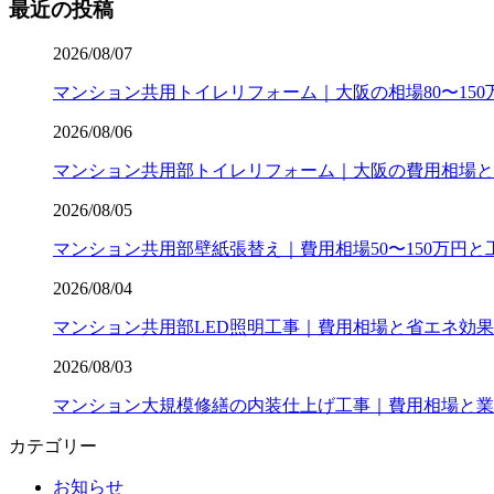
最近の投稿
2026/08/07
マンション共用トイレリフォーム｜大阪の相場80〜15
2026/08/06
マンション共用部トイレリフォーム｜大阪の費用相場と
2026/08/05
マンション共用部壁紙張替え｜費用相場50〜150万円と
2026/08/04
マンション共用部LED照明工事｜費用相場と省エネ効果
2026/08/03
マンション大規模修繕の内装仕上げ工事｜費用相場と業
カテゴリー
お知らせ