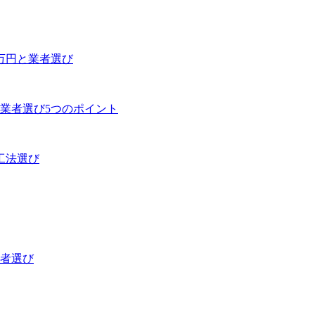
0万円と業者選び
業者選び5つのポイント
工法選び
者選び