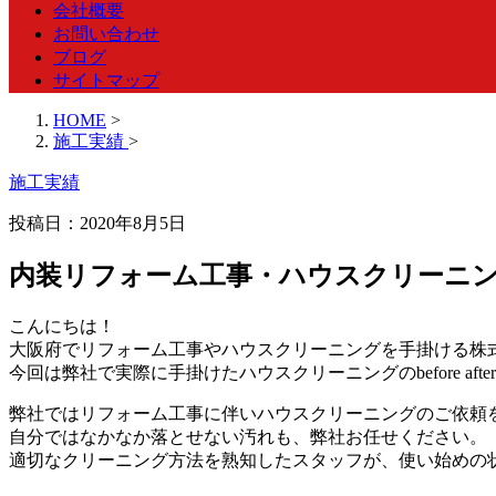
会社概要
お問い合わせ
ブログ
サイトマップ
HOME
>
施工実績
>
施工実績
投稿日：
2020年8月5日
内装リフォーム工事・ハウスクリーニ
こんにちは！
大阪府でリフォーム工事やハウスクリーニングを手掛ける株式
今回は弊社で実際に手掛けたハウスクリーニングのbefore af
弊社ではリフォーム工事に伴いハウスクリーニングのご依頼
自分ではなかなか落とせない汚れも、弊社お任せください。
適切なクリーニング方法を熟知したスタッフが、使い始めの