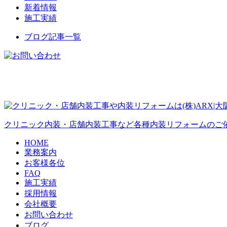
新着情報
施工実績
ブログ記事一覧
クリニック内装・店舗内装工事など各種内装リフォームのご依
HOME
業務案内
お客様各位
FAQ
施工実績
採用情報
会社概要
お問い合わせ
ブログ