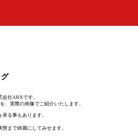
ング
会社ARXです。
terを、実際の画像でご紹介いたします。
を承る事もあります。
状態まで綺麗にしてみせます。