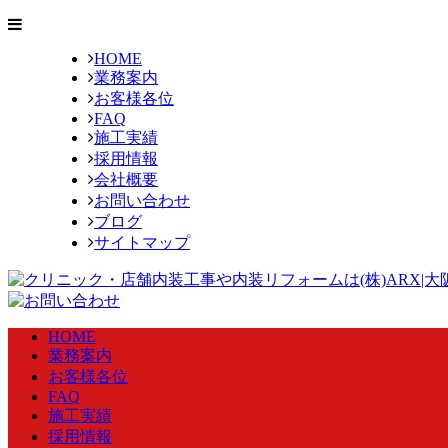
HOME
業務案内
お客様各位
FAQ
施工実績
採用情報
会社概要
お問い合わせ
ブログ
サイトマップ
HOME
業務案内
お客様各位
FAQ
施工実績
採用情報