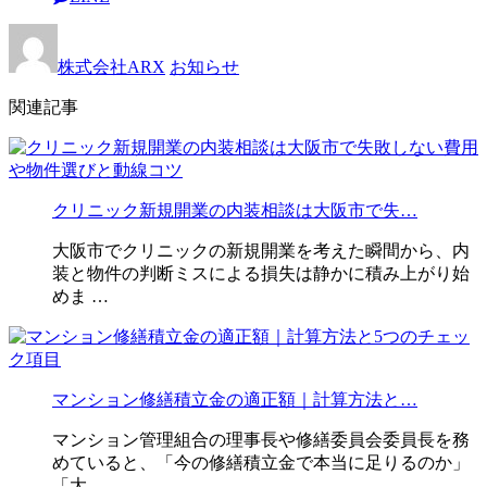
株式会社ARX
お知らせ
関連記事
クリニック新規開業の内装相談は大阪市で失…
大阪市でクリニックの新規開業を考えた瞬間から、内
装と物件の判断ミスによる損失は静かに積み上がり始
めま …
マンション修繕積立金の適正額｜計算方法と…
マンション管理組合の理事長や修繕委員会委員長を務
めていると、「今の修繕積立金で本当に足りるのか」
「大 …