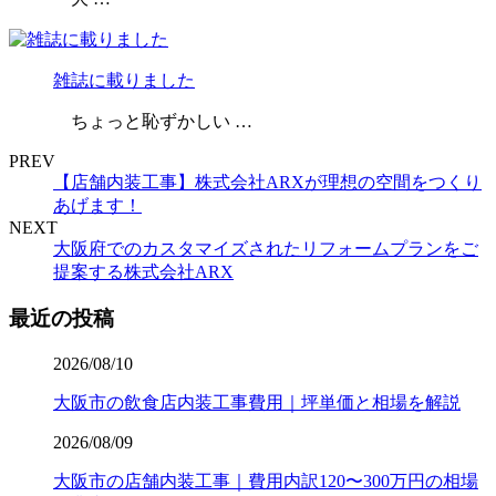
雑誌に載りました
ちょっと恥ずかしい …
PREV
【店舗内装工事】株式会社ARXが理想の空間をつくり
あげます！
NEXT
大阪府でのカスタマイズされたリフォームプランをご
提案する株式会社ARX
最近の投稿
2026/08/10
大阪市の飲食店内装工事費用｜坪単価と相場を解説
2026/08/09
大阪市の店舗内装工事｜費用内訳120〜300万円の相場