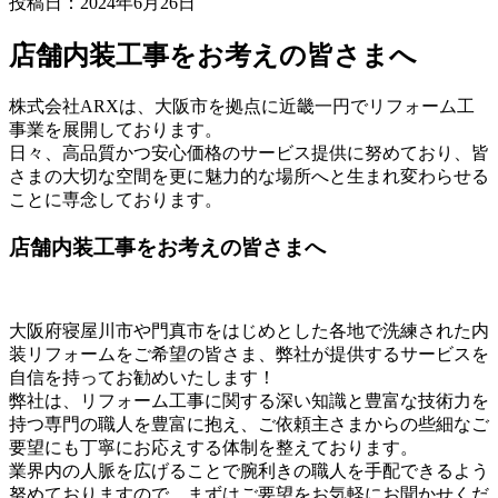
投稿日：
2024年6月26日
店舗内装工事をお考えの皆さまへ
株式会社ARXは、大阪市を拠点に近畿一円でリフォーム工
事業を展開しております。
日々、高品質かつ安心価格のサービス提供に努めており、皆
さまの大切な空間を更に魅力的な場所へと生まれ変わらせる
ことに専念しております。
店舗内装工事をお考えの皆さまへ
大阪府寝屋川市や門真市をはじめとした各地で洗練された内
装リフォームをご希望の皆さま、弊社が提供するサービスを
自信を持ってお勧めいたします！
弊社は、リフォーム工事に関する深い知識と豊富な技術力を
持つ専門の職人を豊富に抱え、ご依頼主さまからの些細なご
要望にも丁寧にお応えする体制を整えております。
業界内の人脈を広げることで腕利きの職人を手配できるよう
努めておりますので、まずはご要望をお気軽にお聞かせくだ