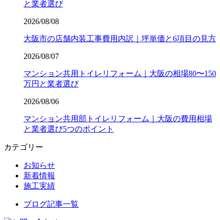
と業者選び
2026/08/08
大阪市の店舗内装工事費用内訳｜坪単価と6項目の見方
2026/08/07
マンション共用トイレリフォーム｜大阪の相場80〜150
万円と業者選び
2026/08/06
マンション共用部トイレリフォーム｜大阪の費用相場
と業者選び5つのポイント
カテゴリー
お知らせ
新着情報
施工実績
ブログ記事一覧