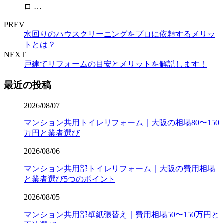
ロ …
PREV
水回りのハウスクリーニングをプロに依頼するメリッ
トとは？
NEXT
戸建てリフォームの目安とメリットを解説します！
最近の投稿
2026/08/07
マンション共用トイレリフォーム｜大阪の相場80〜150
万円と業者選び
2026/08/06
マンション共用部トイレリフォーム｜大阪の費用相場
と業者選び5つのポイント
2026/08/05
マンション共用部壁紙張替え｜費用相場50〜150万円と