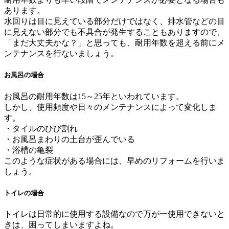
あります。
水回りは目に見えている部分だけではなく、排水管などの目
に見えない部分でも不具合が発生することもありますので、
「まだ大丈夫かな？」と思っても、耐用年数を超える前にメ
ンテナンスを行ないましょう。
お風呂の場合
お風呂の耐用年数は15～25年といわれています。
しかし、使用頻度や日々のメンテナンスによって変化しま
す。
・タイルのひび割れ
・お風呂まわりの土台が歪んでいる
・浴槽の亀裂
このような症状がある場合には、早めのリフォームを行いま
しょう。
トイレの場合
トイレは日常的に使用する設備なので万が一使用できないと
きは、困ってしまいますよね。