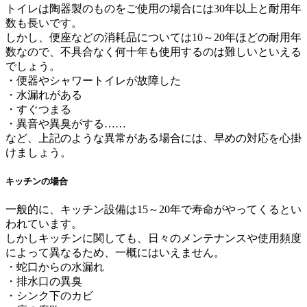
トイレは陶器製のものをご使用の場合には30年以上と耐用年
数も長いです。
しかし、便座などの消耗品については10～20年ほどの耐用年
数なので、不具合なく何十年も使用するのは難しいといえる
でしょう。
・便器やシャワートイレが故障した
・水漏れがある
・すぐつまる
・異音や異臭がする……
など、上記のような異常がある場合には、早めの対応を心掛
けましょう。
キッチンの場合
一般的に、キッチン設備は15～20年で寿命がやってくるとい
われています。
しかしキッチンに関しても、日々のメンテナンスや使用頻度
によって異なるため、一概にはいえません。
・蛇口からの水漏れ
・排水口の異臭
・シンク下のカビ