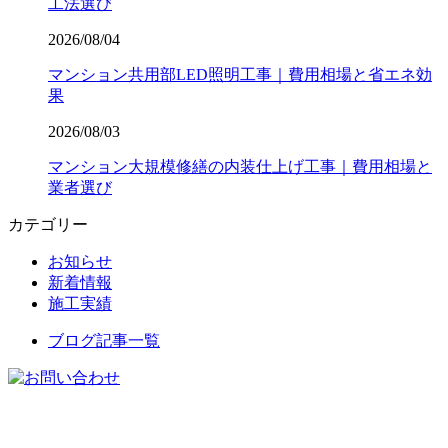
工法選び
2026/08/04
マンション共用部LED照明工事｜費用相場と省エネ効
果
2026/08/03
マンション大規模修繕の内装仕上げ工事｜費用相場と
業者選び
カテゴリー
お知らせ
新着情報
施工実績
ブログ記事一覧