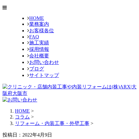
HOME
業務案内
お客様各位
FAQ
施工実績
採用情報
会社概要
お問い合わせ
ブログ
サイトマップ
HOME
>
コラム
>
リフォーム・内装工事・外壁工事
>
投稿日：2022年4月9日