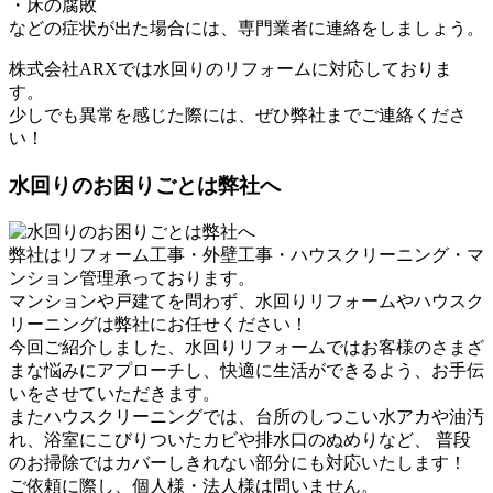
・床の腐敗
などの症状が出た場合には、専門業者に連絡をしましょう。
株式会社ARXでは水回りのリフォームに対応しておりま
す。
少しでも異常を感じた際には、ぜひ弊社までご連絡くださ
い！
水回りのお困りごとは弊社へ
弊社はリフォーム工事・外壁工事・ハウスクリーニング・マ
ンション管理承っております。
マンションや戸建てを問わず、水回りリフォームやハウスク
リーニングは弊社にお任せください！
今回ご紹介しました、水回りリフォームではお客様のさまざ
まな悩みにアプローチし、快適に生活ができるよう、お手伝
いをさせていただきます。
またハウスクリーニングでは、台所のしつこい水アカや油汚
れ、浴室にこびりついたカビや排水口のぬめりなど、 普段
のお掃除ではカバーしきれない部分にも対応いたします！
ご依頼に際し、個人様・法人様は問いません。