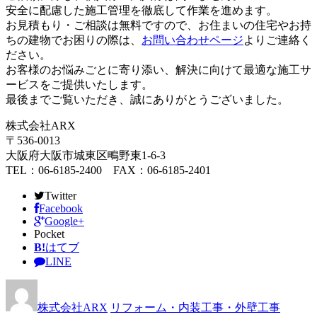
安全に配慮した施工管理を徹底して作業を進めます。
お見積もり・ご相談は無料ですので、お住まいの住宅やお持
ちの建物でお困りの際は、
お問い合わせページ
よりご連絡く
ださい。
お客様のお悩みごとに寄り添い、解決に向けて最適な施工サ
ービスをご提供いたします。
最後までご覧いただき、誠にありがとうございました。
株式会社ARX
〒536-0013
大阪府大阪市城東区鴫野東1-6-3
TEL：06-6185-2400 FAX：06-6185-2401
Twitter
Facebook
Google+
Pocket
B!
はてブ
LINE
株式会社ARX
リフォーム・内装工事・外壁工事