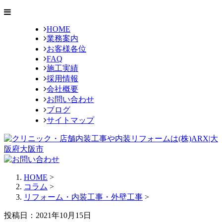
HOME
業務案内
お客様各位
FAQ
施工実績
採用情報
会社概要
お問い合わせ
ブログ
サイトマップ
HOME
>
コラム
>
リフォーム・内装工事・外壁工事
>
投稿日：2021年10月15日