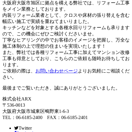
大阪府大阪市旭区に拠点を構える弊社では、リフォーム工事
をメイン業務としております。
内装リフォーム業者として、クロスや床材の張り替えを含む
幅広い施工で実績を重ねてまいりました。
キッチンなどを対象とする各種水回りリフォームも承ります
ので、この機会にぜひご検討くださいませ。
丁寧なヒアリングの中でお客様のイメージを把握し、万全な
施工体制の上で理想の住まいを実現いたします！
また、弊社では各種リフォーム工事に加えてマンション改修
工事も得意としており、こちらのご依頼も随時お待ちしてお
ります。
ご依頼の際は、
お問い合わせページ
よりお気軽にご相談くだ
さい。
最後までご覧いただき、誠にありがとうございました。
株式会社ARX
〒536-0013
大阪府大阪市城東区鴫野東1-6-3
TEL：06-6185-2400 FAX：06-6185-2401
Twitter