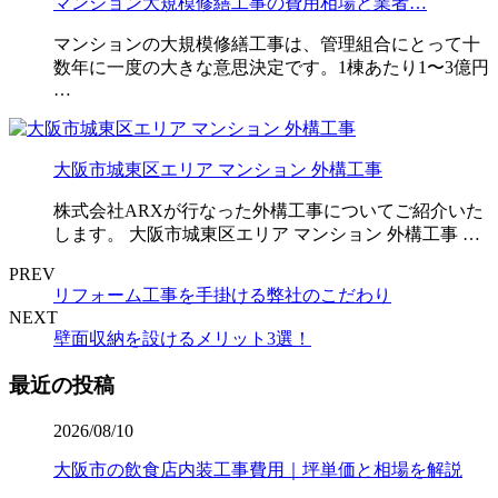
マンション大規模修繕工事の費用相場と業者…
マンションの大規模修繕工事は、管理組合にとって十
数年に一度の大きな意思決定です。1棟あたり1〜3億円
…
大阪市城東区エリア マンション 外構工事
株式会社ARXが行なった外構工事についてご紹介いた
します。 大阪市城東区エリア マンション 外構工事 …
PREV
リフォーム工事を手掛ける弊社のこだわり
NEXT
壁面収納を設けるメリット3選！
最近の投稿
2026/08/10
大阪市の飲食店内装工事費用｜坪単価と相場を解説