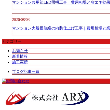
マンション共用部LED照明工事｜費用相場と省エネ効
2026/08/03
マンション大規模修繕の内装仕上げ工事｜費用相場と
カテゴリー
お知らせ
新着情報
施工実績
ブログ記事一覧