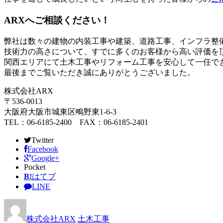
ARXへご相談ください！
弊社は数々の建物の内装工事や建築、道路工事、インフラ整
技術力の高さについて、すでに多くのお客様から高い評価を
関西エリアにて土木工事やリフォーム工事を安心して一任で
最後までご覧いただき誠にありがとうございました。
株式会社ARX
〒536-0013
大阪府大阪市城東区鴫野東1-6-3
TEL：06-6185-2400 FAX：06-6185-2401
Twitter
Facebook
Google+
Pocket
B!
はてブ
LINE
株式会社ARX
土木工事