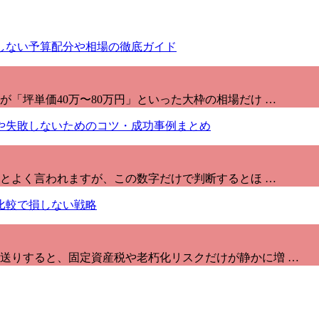
「坪単価40万〜80万円」といった大枠の相場だけ …
」とよく言われますが、この数字だけで判断するとほ …
送りすると、固定資産税や老朽化リスクだけが静かに増 …