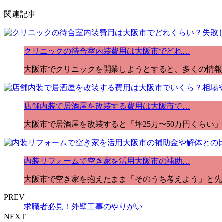
関連記事
クリニックの待合室内装費用は大阪市でどれ…
大阪市でクリニックを開業しようとすると、多くの情報が
店舗内装で居酒屋を改装する費用は大阪市で…
大阪市で居酒屋を改装すると「坪25万〜50万円くらい
内装リフォームで空き家を活用大阪市の補助…
大阪市で空き家を抱えたまま「そのうち考えよう」と先
PREV
求職者必見！外壁工事のやりがい
NEXT