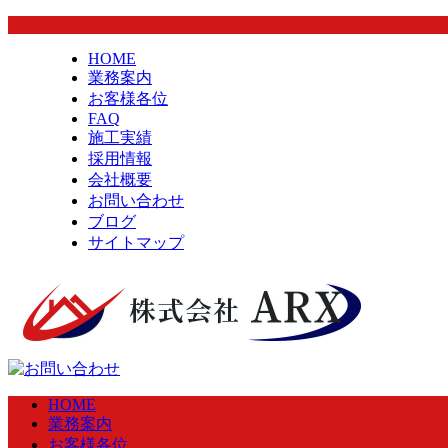
HOME
業務案内
お客様各位
FAQ
施工実績
採用情報
会社概要
お問い合わせ
ブログ
サイトマップ
HOME
業務案内
お客様各位