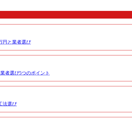
0万円と業者選び
業者選び5つのポイント
工法選び