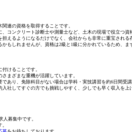
木関連の資格を取得することです。
に、コンクリート診断士や測量士など、土木の現場で役立つ資
を担えるようになるだけでなく、会社からも非常に重宝される
かもしれませんが、資格は2級と1級に分かれているため、ま
に付けることです。
のさまざまな重機が活躍しています。
要であり、免除科目がない場合は学科・実技講習を約6日間受
較的入社してすぐの方でも挑戦しやすく、少しでも早く収入を上
求人募集中です。
す。
応募
をお待ちしております。