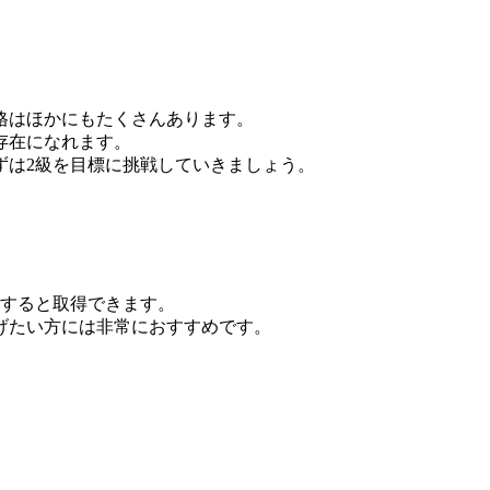
格はほかにもたくさんあります。
存在になれます。
ずは2級を目標に挑戦していきましょう。
講すると取得できます。
げたい方には非常におすすめです。