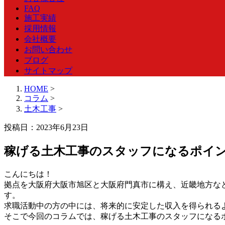
FAQ
施工実績
採用情報
会社概要
お問い合わせ
ブログ
サイトマップ
HOME
>
コラム
>
土木工事
>
投稿日：2023年6月23日
稼げる土木工事のスタッフになるポイン
こんにちは！
拠点を大阪府大阪市旭区と大阪府門真市に構え、近畿地方な
す。
求職活動中の方の中には、将来的に安定した収入を得られる
そこで今回のコラムでは、稼げる土木工事のスタッフになる