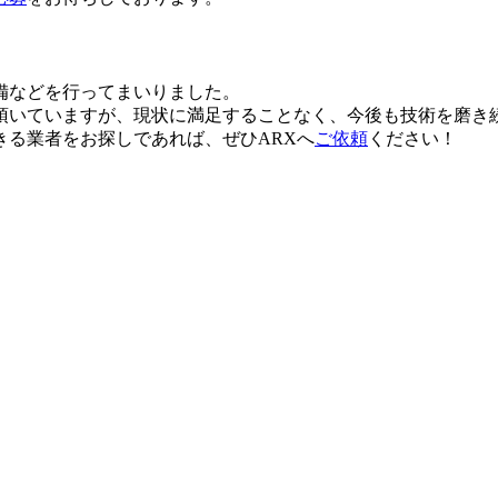
備などを行ってまいりました。
頂いていますが、現状に満足することなく、今後も技術を磨き
きる業者をお探しであれば、ぜひARXへ
ご依頼
ください！