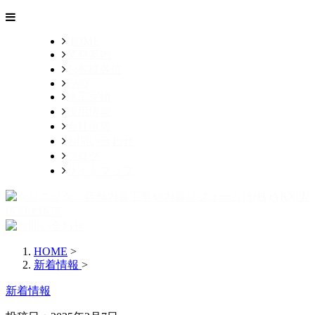
HOME
業務案内
お客様各位
FAQ
施工実績
採用情報
会社概要
お問い合わせ
ブログ
サイトマップ
HOME
>
新着情報
>
新着情報