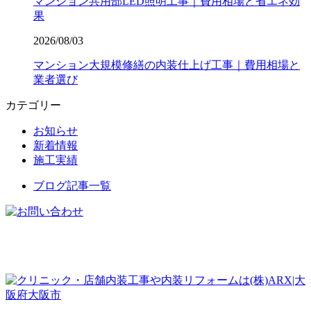
マンション共用部LED照明工事｜費用相場と省エネ効
果
2026/08/03
マンション大規模修繕の内装仕上げ工事｜費用相場と
業者選び
カテゴリー
お知らせ
新着情報
施工実績
ブログ記事一覧