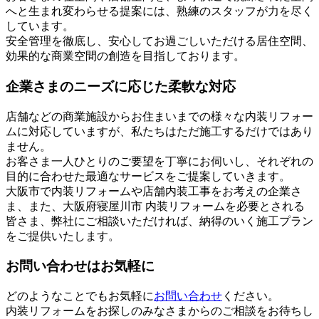
へと生まれ変わらせる提案には、熟練のスタッフが力を尽く
しています。
安全管理を徹底し、安心してお過ごしいただける居住空間、
効果的な商業空間の創造を目指しております。
企業さまのニーズに応じた柔軟な対応
店舗などの商業施設からお住まいまでの様々な内装リフォー
ムに対応していますが、私たちはただ施工するだけではあり
ません。
お客さま一人ひとりのご要望を丁寧にお伺いし、それぞれの
目的に合わせた最適なサービスをご提案していきます。
大阪市で内装リフォームや店舗内装工事をお考えの企業さ
ま、また、大阪府寝屋川市 内装リフォームを必要とされる
皆さま、弊社にご相談いただければ、納得のいく施工プラン
をご提供いたします。
お問い合わせはお気軽に
どのようなことでもお気軽に
お問い合わせ
ください。
内装リフォームをお探しのみなさまからのご相談をお待ちし