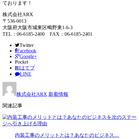
ております！
株式会社ARX
〒536-0013
大阪府大阪市城東区鴫野東1-6-3
TEL：06-6185-2400 FAX：06-6185-2401
Twitter
Facebook
Google+
Pocket
B!
はてブ
LINE
株式会社ARX
新着情報
関連記事
内装工事のメリットとは？あなたのビジネス…